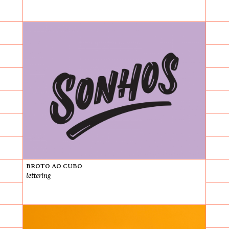
Broto ao Cubo
lettering