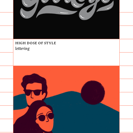
High Dose of Style
lettering