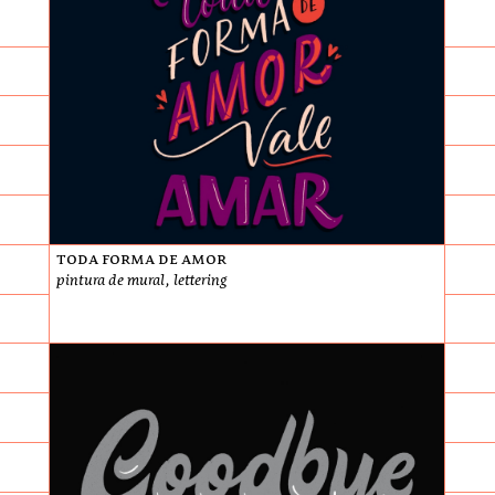
Toda Forma de Amor
pintura de mural, lettering