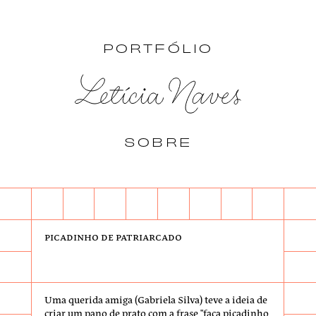
PORTFÓLIO
SOBRE
Picadinho de Patriarcado
Uma querida amiga (
Gabriela Silva
) teve a ideia de
criar um pano de prato com a frase "faça picadinho